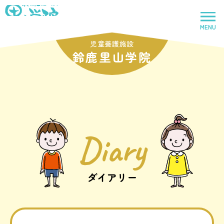
社会福祉法人里山学院
MENU
トップページ
児童養護施設
鈴鹿里山学院
里山学院
児童養護施設
Diary
鈴鹿里山学院
児童養護施設
ダイアリー
里山学院乳児院
乳児院