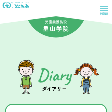
社会福祉法人里山学院
MENU
トップページ
児童養護施設
里山学院
里山学院
児童養護施設
Diary
鈴鹿里山学院
児童養護施設
ダイアリー
里山学院乳児院
乳児院