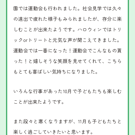
里山動画
情報公開
園では運動会も行われました。社会見学では久々
の遠出で疲れた様子もみられましたが、存分に楽
お問い合わせ
個人情報の保護
しむことが出来たようです。ハロウィンではトリ
ックorトリートと元気な声が聞こえてきました。
運動会では一番になった！運動会でこんなもの貰
った！と嬉しそうな笑顔を見せてくれて、こちら
もとても喜ばしい気持ちになりました。
いろんな行事があった10月で子どもたちも楽しむ
ことが出来たようです。
また段々と寒くなりますが、11月も子どもたちと
楽しく過ごしていきたいと思います。