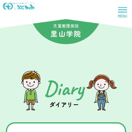
社会福祉法人里山学院
MENU
トップページ
児童養護施設
里山学院
里山学院
児童養護施設
Diary
鈴鹿里山学院
児童養護施設
ダイアリー
里山学院乳児院
乳児院