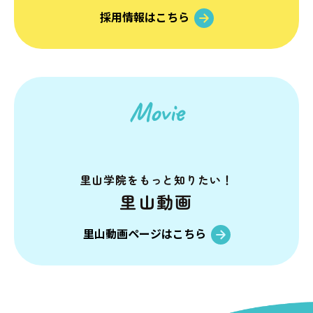
採用情報はこちら
Movie
里山学院を
もっと知りたい！
里山動画
里山動画ページはこちら