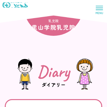
社会福祉法人里山学院
MENU
トップページ
乳児院
里山学院乳児院
里山学院
児童養護施設
Diary
鈴鹿里山学院
児童養護施設
ダイアリー
里山学院乳児院
乳児院