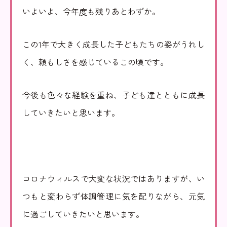
里山動画
情報公開
いよいよ、今年度も残りあとわずか。
お問い合わせ
個人情報の保護
この1年で大きく成長した子どもたちの姿がうれし
く、頼もしさを感じているこの頃です。
今後も色々な経験を重ね、子ども達とともに成長
していきたいと思います。
コロナウィルスで大変な状況ではありますが、い
つもと変わらず体調管理に気を配りながら、元気
に過ごしていきたいと思います。