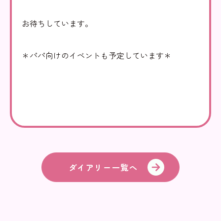
里山動画
情報公開
お待ちしています。
お問い合わせ
個人情報の保護
＊パパ向けのイベントも予定しています＊
ダイアリー一覧へ