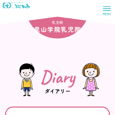
社会福祉法人里山学院
MENU
トップページ
乳児院
里山学院乳児院
里山学院
児童養護施設
Diary
鈴鹿里山学院
児童養護施設
ダイアリー
里山学院乳児院
乳児院