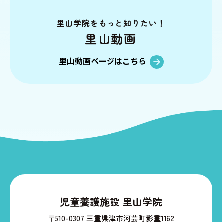
里山動画
情報公開
里山学院を
もっと知りたい！
里山動画
お問い合わせ
個人情報の保護
里山動画ページはこちら
児童養護施設 里山学院
〒510-0307 三重県津市河芸町影重1162