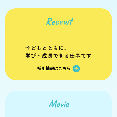
みだ
児童家庭支援センター
Recruit
さとおや
子どもとともに、
採用情報
学び・成長できる仕事です
採用情報はこちら
法人情報
お知らせ
寄附支援
後援会
Movie
寄贈品
後援会会報