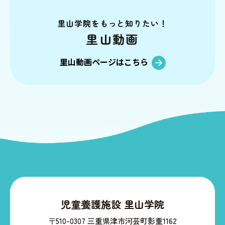
里山動画
情報公開
里山学院を
もっと知りたい！
里山動画
お問い合わせ
個人情報の保護
里山動画ページはこちら
児童養護施設 里山学院
〒510-0307 三重県津市河芸町影重1162