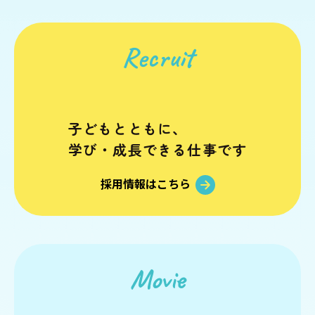
みだ
児童家庭支援センター
Recruit
さとおや
子どもとともに、
採用情報
学び・成長できる仕事です
採用情報はこちら
法人情報
お知らせ
寄附支援
後援会
Movie
寄贈品
後援会会報