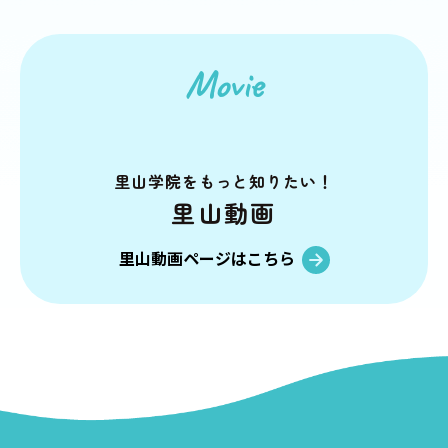
Movie
里山学院を
もっと知りたい！
里山動画
里山動画ページはこちら