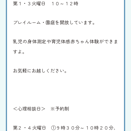
第１・３火曜日 １０～１２時
里山動画
情報公開
お問い合わせ
個人情報の保護
プレイルーム・園庭を開放しています。
乳児の身体測定や育児体感赤ちゃん体験ができま
すよ。
お気軽にお越しください。
＜心理相談日＞ ※予約制
第２・４火曜日 ①９時３０分～１０時２０分、