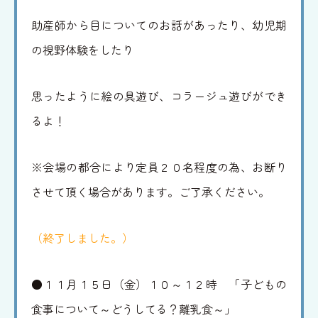
助産師から目についてのお話があったり、幼児期
の視野体験をしたり
思ったように絵の具遊び、コラージュ遊びができ
るよ！
※会場の都合により定員２０名程度の為、お断り
させて頂く場合があります。ご了承ください。
（終了しました。）
●１１月１５日（金）１０～１２時 「子どもの
食事について～どうしてる？離乳食～」