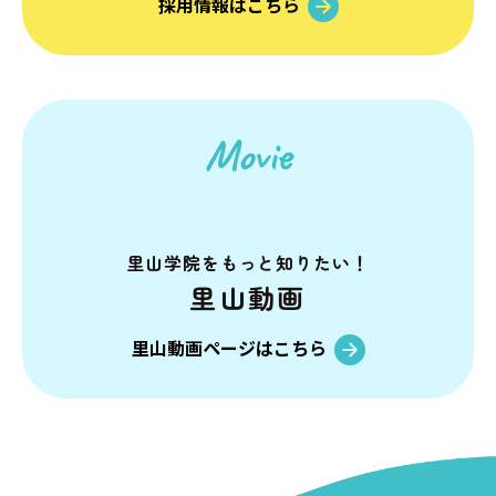
採用情報はこちら
Movie
里山学院を
もっと知りたい！
里山動画
里山動画ページはこちら