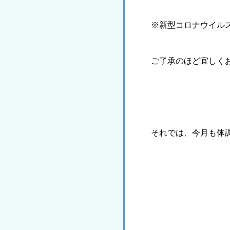
※新型コロナウイル
ご了承のほど宜しく
それでは、今月も体