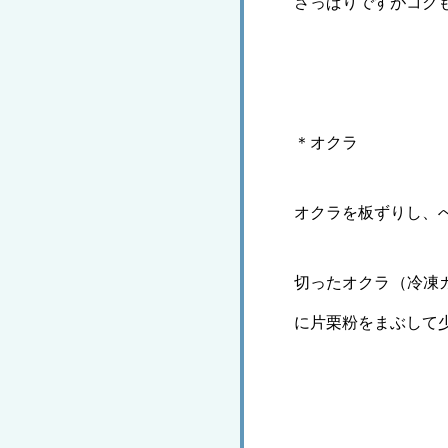
さっぱりですがコク
＊オクラ
オクラを板ずりし、
切ったオクラ（冷凍
に片栗粉をまぶして