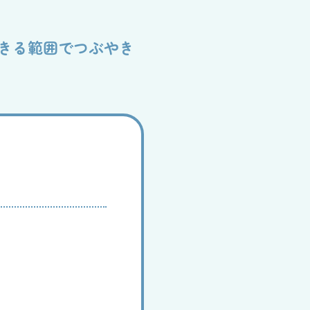
採用情報
きる範囲でつぶやき
後援会
情報公開