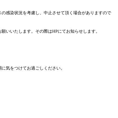
スの感染状況を考慮し、中止させて頂く場合がありますので
お願いいたします。その際は
HP
にてお知らせします。
調に気をつけてお過ごしください。