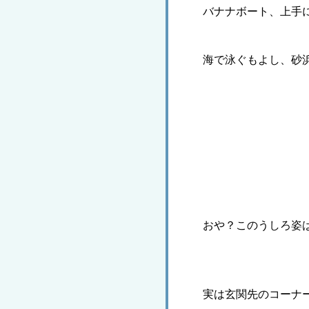
バナナボート、上手
海で泳ぐもよし、砂
おや？このうしろ姿
実は玄関先のコーナ