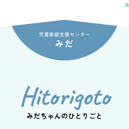
法
院
児童家庭支援センター
みだ
トップページ
Hitorigoto
鈴鹿里山学院
児童養護施設
みだちゃんのひとりごと