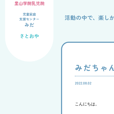
里山学院乳児院
み
児童家庭支援センター
児童家庭
活動の中で、楽し
支援センター
みだ
さとおや
法人情報
みだちゃん
寄贈品
2022.08.02
こんにちは。
お問い合わせ