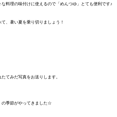
々な料理の味付けに使えるので「めんつゆ」とても便利です♪
べて、暑い夏を乗り切りましょう！
れたてみだ写真をお送りします。
」の季節がやってきました☆