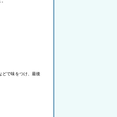
よ。
などで味をつけ、最後