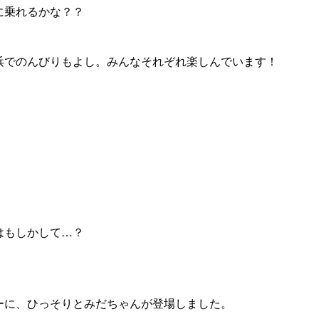
に乗れるかな？？
浜でのんびりもよし。みんなそれぞれ楽しんでいます！
はもしかして…？
ーに、ひっそりとみだちゃんが登場しました。