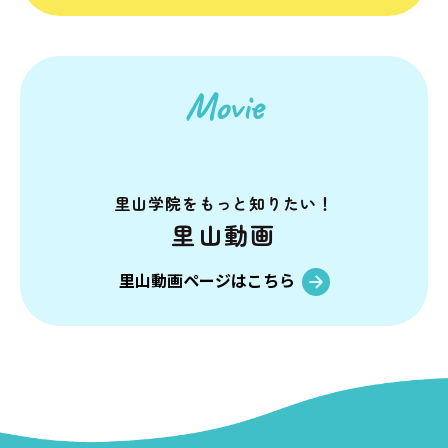
Movie
里山学院を
もっと知りたい！
里山動画
里山動画ページはこちら