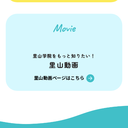
Movie
里山学院を
もっと知りたい！
里山動画
里山動画ページはこちら