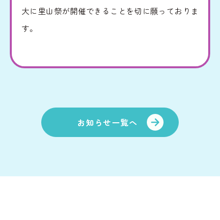
里山動画
情報公開
大に里山祭が開催できることを切に願っておりま
す。
お問い合わせ
個人情報の保護
お知らせ一覧へ